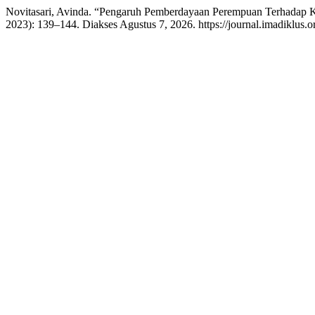
Novitasari, Avinda. “Pengaruh Pemberdayaan Perempuan Terhadap 
2023): 139–144. Diakses Agustus 7, 2026. https://journal.imadiklus.or.