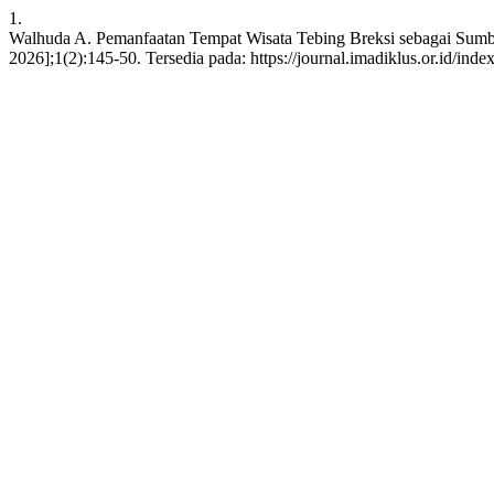
1.
Walhuda A. Pemanfaatan Tempat Wisata Tebing Breksi sebagai Sumber B
2026];1(2):145-50. Tersedia pada: https://journal.imadiklus.or.id/index